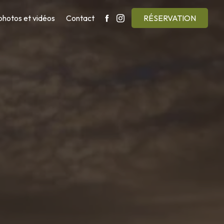
photos et vidéos
Contact
RÉSERVATION