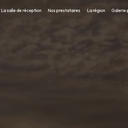
La salle de réception
Nos prestataires
La région
Galerie 