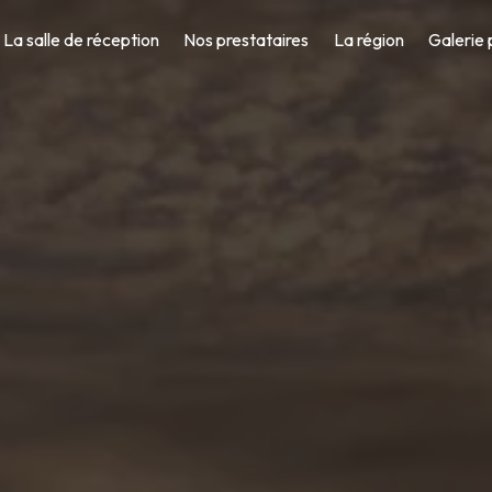
La salle de réception
Nos prestataires
La région
Galerie 