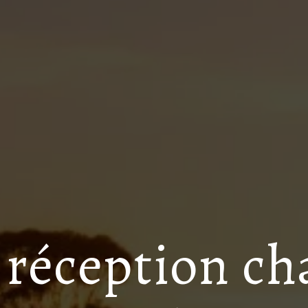
e réception c