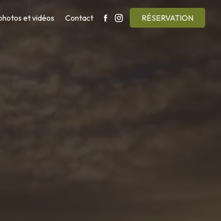
photos et vidéos
Contact
RÉSERVATION