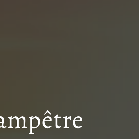
hampêtre