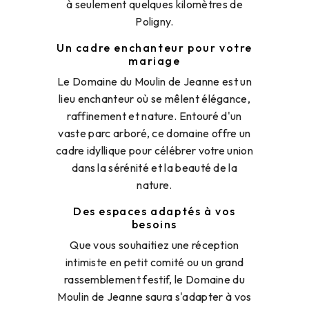
à seulement quelques kilomètres de
Poligny.
Un cadre enchanteur pour votre
mariage
Le Domaine du Moulin de Jeanne est un
lieu enchanteur où se mêlent élégance,
raffinement et nature. Entouré d'un
vaste parc arboré, ce domaine offre un
cadre idyllique pour célébrer votre union
dans la sérénité et la beauté de la
nature.
Des espaces adaptés à vos
besoins
Que vous souhaitiez une réception
intimiste en petit comité ou un grand
rassemblement festif, le Domaine du
Moulin de Jeanne saura s'adapter à vos