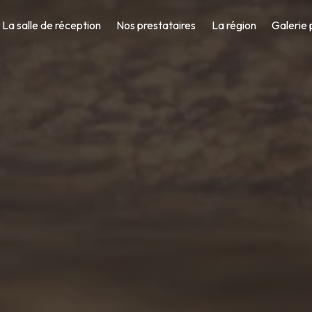
La salle de réception
Nos prestataires
La région
Galerie 