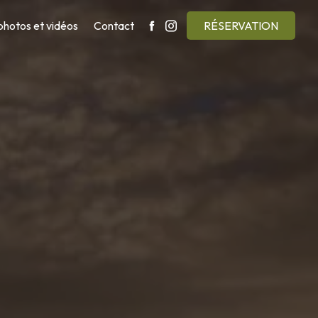
photos et vidéos
Contact
RÉSERVATION