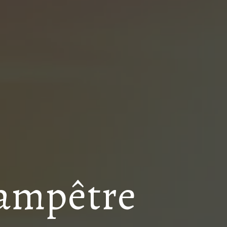
hampêtre