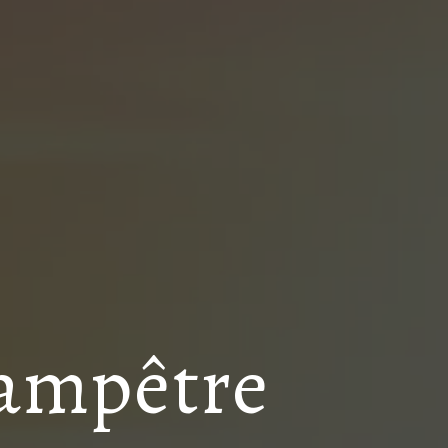
hampêtre