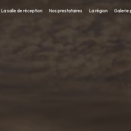
La salle de réception
Nos prestataires
La région
Galerie 