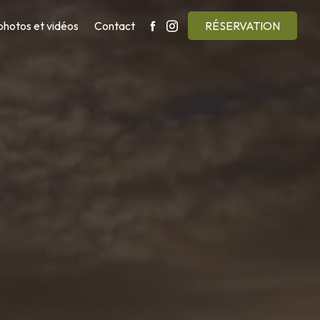
photos et vidéos
Contact
RÉSERVATION