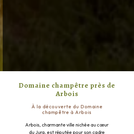
Domaine champêtre près de
Arbois
À la découverte du Domaine
champêtre à Arbois
Arbois, charmante ville nichée au cœur
du Jura, est réputée pour son cadre