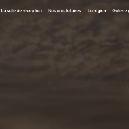
La salle de réception
Nos prestataires
La région
Galerie 