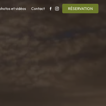
photos et vidéos
Contact
RÉSERVATION