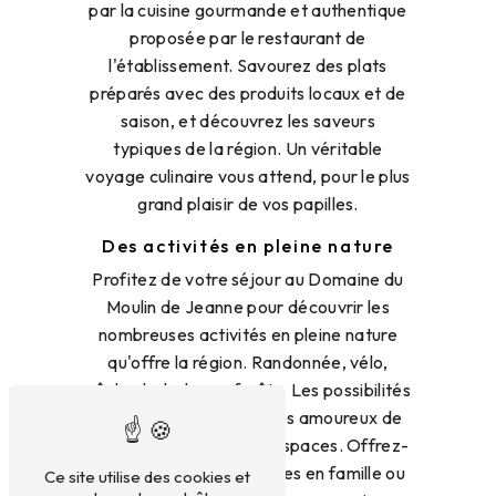
par la cuisine gourmande et authentique
proposée par le restaurant de
l'établissement. Savourez des plats
préparés avec des produits locaux et de
saison, et découvrez les saveurs
typiques de la région. Un véritable
voyage culinaire vous attend, pour le plus
grand plaisir de vos papilles.
Des activités en pleine nature
Profitez de votre séjour au Domaine du
Moulin de Jeanne pour découvrir les
nombreuses activités en pleine nature
qu'offre la région. Randonnée, vélo,
pêche, balades en forêt... Les possibilités
sont nombreuses pour les amoureux de
la nature et des grands espaces. Offrez-
vous des moments uniques en famille ou
Ce site utilise des cookies et