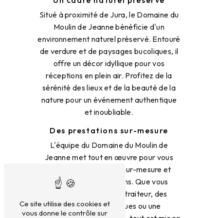
Situé à proximité de Jura, le Domaine du
Moulin de Jeanne bénéficie d'un
environnement naturel préservé. Entouré
de verdure et de paysages bucoliques, il
offre un décor idyllique pour vos
réceptions en plein air. Profitez de la
sérénité des lieux et de la beauté de la
nature pour un événement authentique
et inoubliable.
Des prestations sur-mesure
L'équipe du Domaine du Moulin de
Jeanne met tout en œuvre pour vous
offrir des prestations sur-mesure et
adaptées à vos besoins. Que vous
souhaitiez un service traiteur, des
Ce site utilise des cookies et
animations spécifiques ou une
vous donne le contrôle sur
décoration personnalisée, tout est mis en